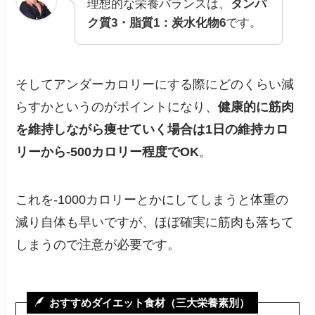
理想的な栄養バランスは、
タンパ
ク質3・脂質1：炭水化物6
です。
そしてアンダーカロリーにする際にどのくらい減
らすかというのがポイントになり、
健康的に筋肉
を維持しながら痩せていく場合は1日の維持カロ
リーから-500カロリー程度でOK
。
これを-1000カロリーとかにしてしまうと体重の
減り自体も早いですが、ほぼ確実に筋肉も落ちて
しまうので注意が必要です。
おすすめダイエット食材（三大栄養素別）