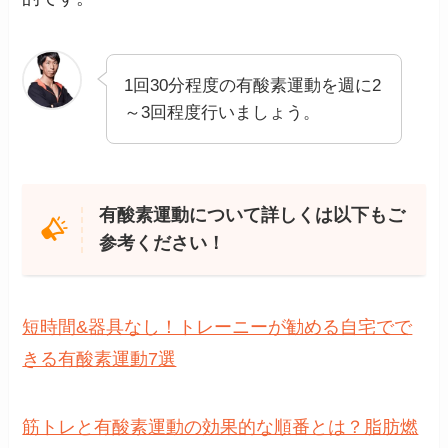
1回30分程度の有酸素運動を週に2
～3回程度行いましょう。
有酸素運動について詳しくは以下もご
参考ください！
短時間&器具なし！トレーニーが勧める自宅でで
きる有酸素運動7選
筋トレと有酸素運動の効果的な順番とは？脂肪燃