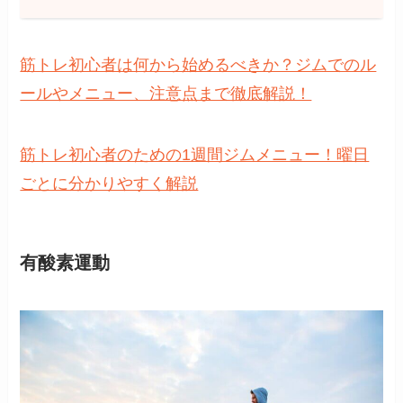
筋トレ初心者は何から始めるべきか？ジムでのル
ールやメニュー、注意点まで徹底解説！
筋トレ初心者のための1週間ジムメニュー！曜日
ごとに分かりやすく解説
有酸素運動