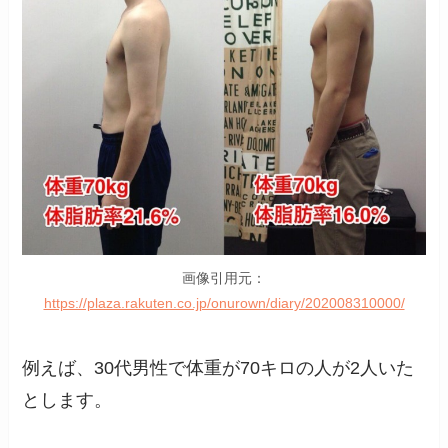
画像引用元：
https://plaza.rakuten.co.jp/onurown/diary/202008310000/
例えば、30代男性で体重が70キロの人が2人いた
とします。