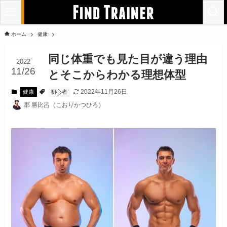
ホーム
健康
同じ体重でも見た目が違う理由
2022
11/26
とそこからわかる理想体型
2022年11月26日
健康
初心者
郡 勝比呂（こおりかつひろ）