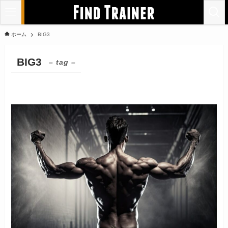
ホーム
BIG3
BIG3
– tag –