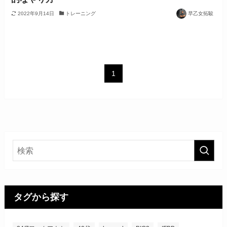
2022年9月14日
トレーニング
早乙女拓駿
1
タグから探す