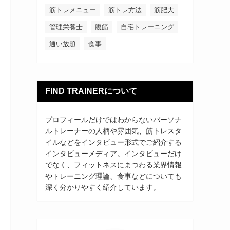
筋トレメニュー
筋トレ方法
筋肥大
管理栄養士
腹筋
自宅トレーニング
通い放題
食事
FIND TRAINERについて
プロフィールだけではわからないパーソナ
ルトレーナーの人柄や雰囲気、筋トレスタ
イルなどをインタビュー形式でご紹介する
インタビューメディア。インタビューだけ
でなく、フィットネスにまつわる業界情報
やトレーニング理論、食事などについても
深く分かりやすく紹介しています。