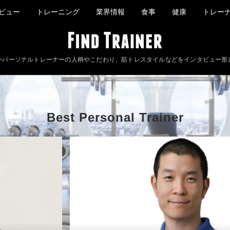
ビュー
トレーニング
業界情報
食事
健康
トレー
いパーソナルトレーナーの人柄やこだわり、筋トレスタイルなどをインタビュー形
Best Personal Trainer