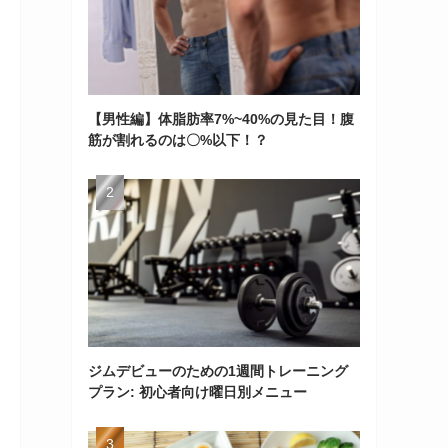
【男性編】体脂肪率7%~40%の見た目！腹
筋が割れるのは〇%以下！？
ジムデビューのための1週間トレーニング
プラン: 初心者向け曜日別メニュー