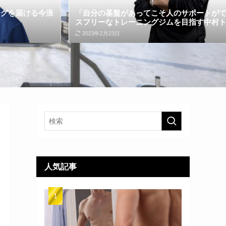
「自分の基盤があってこそ人のサポートができる」〜ストレ
スフリーなトレーニングジムを目指す中村トレーナー 〜
2023年2月23日
人気記事