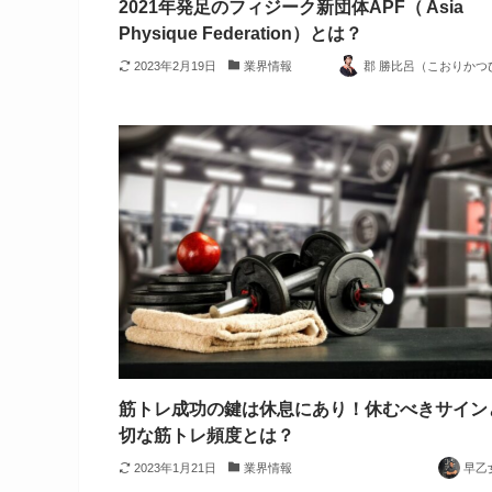
2021年発足のフィジーク新団体APF（ Asia
Physique Federation）とは？
2023年2月19日
業界情報
郡 勝比呂（こおりかつ
筋トレ成功の鍵は休息にあり！休むべきサイン
切な筋トレ頻度とは？
2023年1月21日
業界情報
早乙