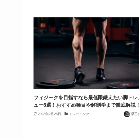
フィジークを目指すなら最低限鍛えたい脚トレ
ュー6選！おすすめ種目や解剖学まで徹底解説
2023年2月25日
トレーニング
早乙