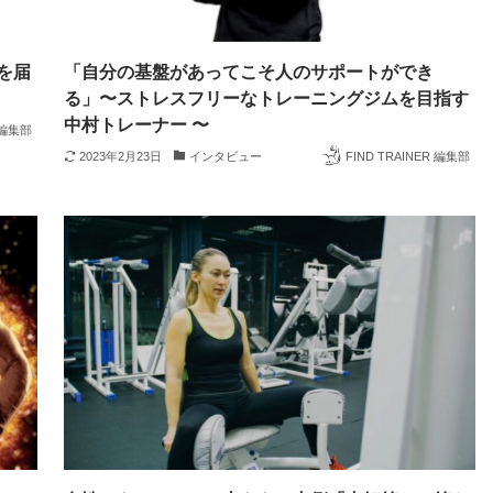
を届
「自分の基盤があってこそ人のサポートができ
る」〜ストレスフリーなトレーニングジムを目指す
中村トレーナー 〜
R 編集部
2023年2月23日
インタビュー
FIND TRAINER 編集部