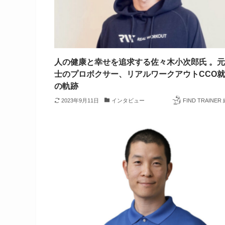
人の健康と幸せを追求する佐々木小次郎氏 。
士のプロボクサー、リアルワークアウトCCO
の軌跡
2023年9月11日
インタビュー
FIND TRAINE