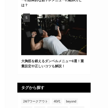
ーの効果的な筋トレメニューの組み方と
は？
大胸筋を鍛えるダンベルメニュー6選！重
量設定や正しいコツも解説！
タグから探す
24/7ワークアウト
40代
beyond