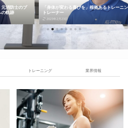
「身体が変わる喜びを」根拠あるトレーニングを届ける今浪
トレーナー
2023年2月23日
トレーニング
業界情報