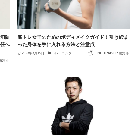
元消防
筋トレ女子のためのボディメイクガイド！引き締ま
就任へ
った身体を手に入れる方法と注意点
2023年3月15日
トレーニング
FIND TRAINER 編集部
R 編集部