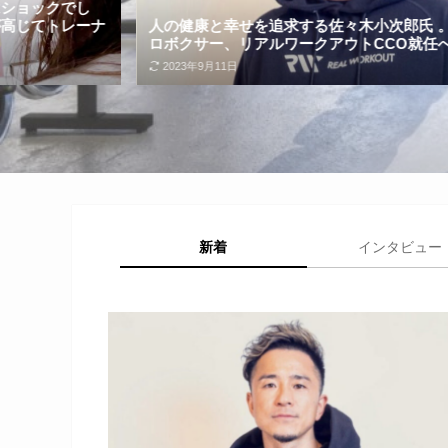
人の健康と幸せを追求する佐々木小次郎氏 。元消防士のプ
ロボクサー、リアルワークアウトCCO就任への軌跡
2023年9月11日
新着
インタビュー