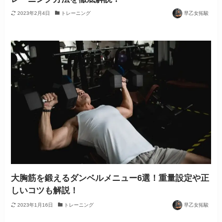
2023年2月4日
トレーニング
早乙女拓駿
大胸筋を鍛えるダンベルメニュー6選！重量設定や正
しいコツも解説！
2023年1月16日
トレーニング
早乙女拓駿