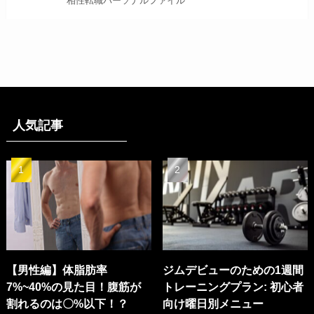
相性転職パーソナルファイル
人気記事
【男性編】体脂肪率
ジムデビューのための1週間
7%~40%の見た目！腹筋が
トレーニングプラン: 初心者
割れるのは〇%以下！？
向け曜日別メニュー