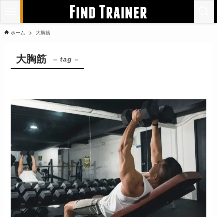
ホーム
大胸筋
大胸筋
– tag –