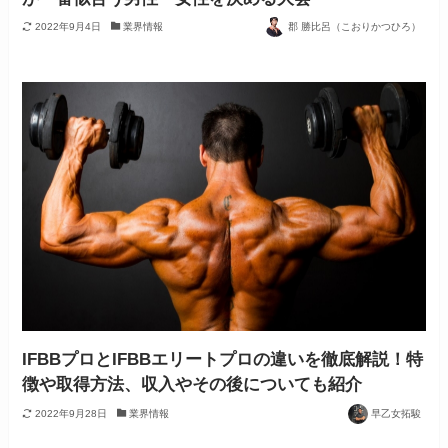
2022年9月4日
業界情報
郡 勝比呂（こおりかつひろ）
IFBBプロとIFBBエリートプロの違いを徹底解説！特
徴や取得方法、収入やその後についても紹介
2022年9月28日
業界情報
早乙女拓駿