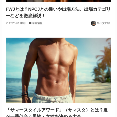
FWJとは？NPCJとの違いや出場方法、出場カテゴリ
ーなどを徹底解説！
2023年1月9日
業界情報
早乙女拓駿
「サマースタイルアワード」（サマスタ）とは？夏
が一番似合う男性・女性を決める大会