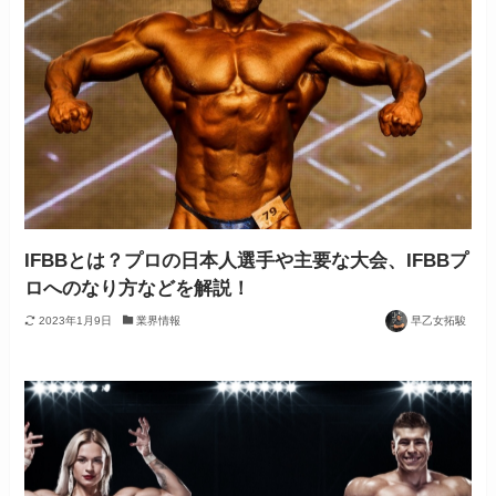
IFBBとは？プロの日本人選手や主要な大会、IFBBプ
ロへのなり方などを解説！
2023年1月9日
業界情報
早乙女拓駿