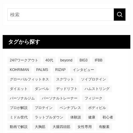
タグから探す
24/7ワークアウト
40代
beyond
BIG3
IFBB
KOHRIMAN
PALMS
RIZAP
インタビュー
グローバルフィットネス
スクワット
ソイプロテイン
ダイエット
ダンベル
デッドリフト
ハムストリング
パーソナルジム
パーソナルトレーナー
フィジーク
プロが解説
プロテイン
ベンチプレス
ボディビル
ミドル世代
ラットプルダウン
体験談
健康
初心者
動画で解説
大胸筋
大腿四頭筋
女性専用
有酸素