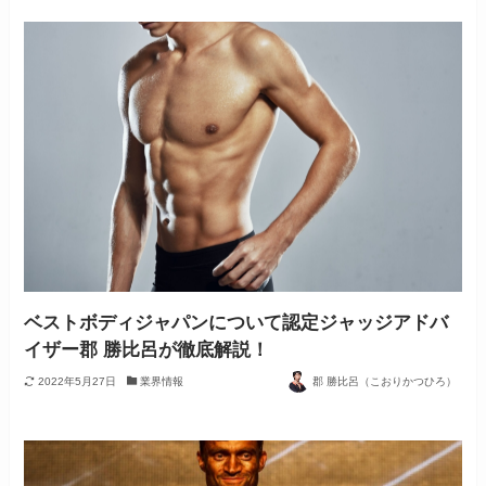
ベストボディジャパンについて認定ジャッジアドバ
イザー郡 勝比呂が徹底解説！
2022年5月27日
業界情報
郡 勝比呂（こおりかつひろ）