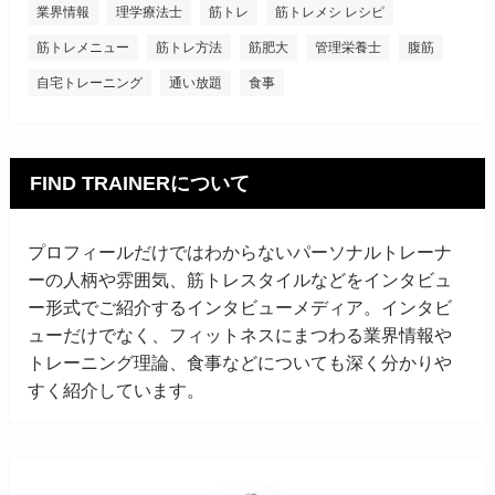
業界情報
理学療法士
筋トレ
筋トレメシ レシピ
筋トレメニュー
筋トレ方法
筋肥大
管理栄養士
腹筋
自宅トレーニング
通い放題
食事
FIND TRAINERについて
プロフィールだけではわからないパーソナルトレーナ
ーの人柄や雰囲気、筋トレスタイルなどをインタビュ
ー形式でご紹介するインタビューメディア。インタビ
ューだけでなく、フィットネスにまつわる業界情報や
トレーニング理論、食事などについても深く分かりや
すく紹介しています。