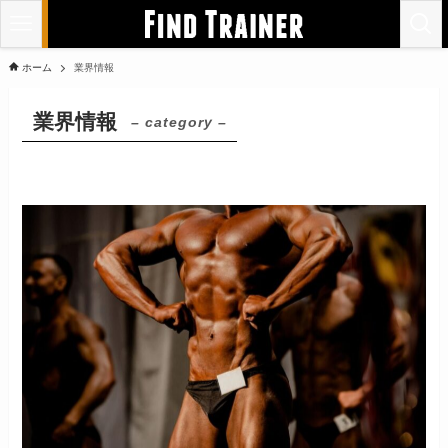
ホーム
業界情報
業界情報
– category –