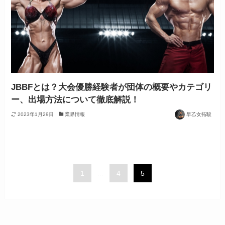
JBBFとは？大会優勝経験者が団体の概要やカテゴリ
ー、出場方法について徹底解説！
2023年1月29日
業界情報
早乙女拓駿
1
...
4
5