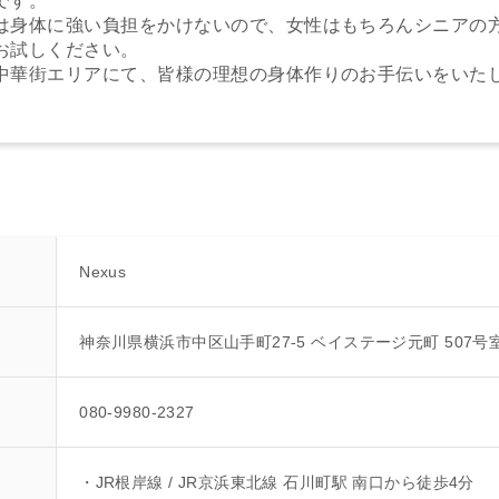
です。
は身体に強い負担をかけないので、女性はもちろんシニアの
お試しください。
中華街エリアにて、皆様の理想の身体作りのお手伝いをいた
Nexus
神奈川県横浜市中区山手町27‐5 ベイステージ元町 507号
080-9980-2327
・JR根岸線 / JR京浜東北線 石川町駅 南口から徒歩4分