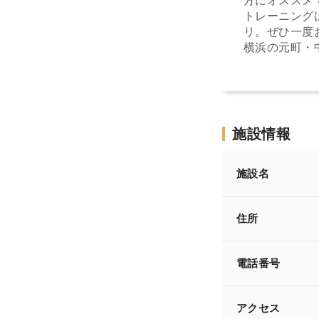
方にオススメ
トレーニング
リ。ぜひ一度
横浜の元町・
施設情報
施設名
住所
電話番号
アクセス