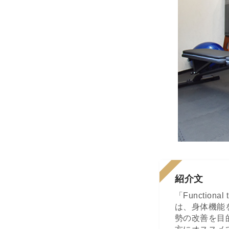
紹介文
「Functio
は、身体機能
勢の改善を目