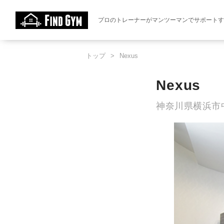
プロのトレーナーがマンツーマンでサポート
トップ
>
Nexus
Nexus
神奈川県横浜市中