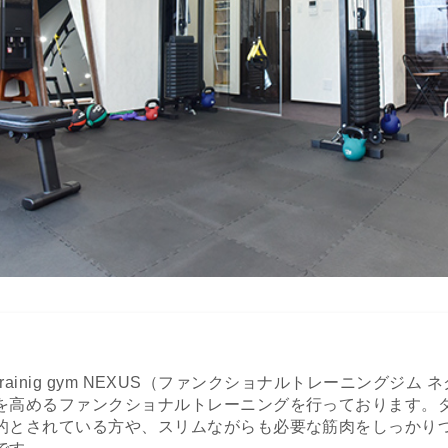
nal trainig gym NEXUS（ファンクショナルトレーニングジム
を高めるファンクショナルトレーニングを行っております。
的とされている方や、スリムながらも必要な筋肉をしっかり