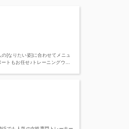
人の[なりたい姿]に合わせてメニュ
ートもお任せ♪トレーニングウェ
NSでも人気の女性専門トレーナー