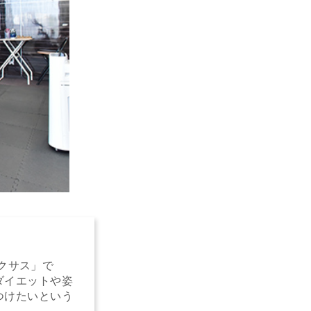
 ネクサス」で
ダイエットや姿
つけたいという