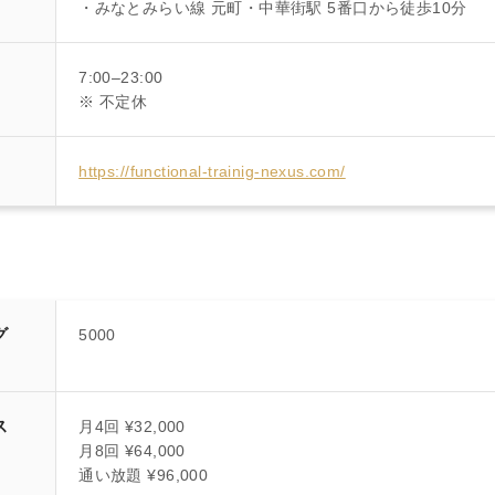
・みなとみらい線 元町・中華街駅 5番口から徒歩10分
7:00–23:00
※ 不定休
https://functional-trainig-nexus.com/
グ
5000
ス
月4回 ¥32,000
月8回 ¥64,000
通い放題 ¥96,000