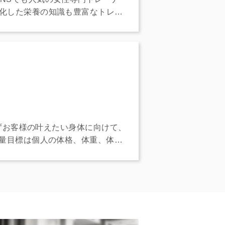
化した栄養の知識も豊富なトレー
必ずお客様の叶えたい身体に向けて、
減量目標は個人の体格、体重、体質