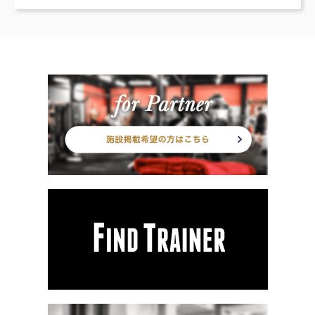
屋のパーソナルトレーニング厳選13ジム」「名古屋で料金が安いパ
ーソナルトレーニングジムTOP3ランクイン」と数々のメディアに
取り上げられている金山のパーソナルトレーニングジムです。 金山
エリアでは、初の「永久無料のリバウンドサポート」を取り入れる
など、リバウンド対策に特化したアフターサポート。 また指導経験
豊富なパーソナルトレーナーが、あなたのダイエットの目標に合わ
せてサポート致します。