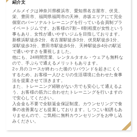
紹介文
メルメイクは神奈川県横浜市、愛知県名古屋市、伏見、
栄、豊田市、福岡県福岡市の天神、赤坂エリアにて完全
個室のパーソナルトレーニングを行っている会員制プラ
イベートジムです。お客様の7割～8割程度が女性という
事もあり、女性が通いやすいジムを目指しております。
新横浜駅徒歩2分、名古屋駅徒歩3分、伏見駅徒歩1分、
栄駅徒歩3分、豊田市駅徒歩5分、天神駅徒歩4分の駅近
で通いやすさを重視しました。
他にも、24時間営業、レンタルタオル・ウェアも無料な
ので、手ぶらで通えるメリットもあります。
2ヶ月のコースが終わった後のリバウンドを起きにくく
するため、お客様一人ひとりの生活環境に合わせた食事
法を提案させて頂きます。
また、トレーニング経験がない方でも安心して通えるよ
う、お客様の筋力に合わせたトレーニングを行いますの
で安心してください。
入会金も不要で全額返金保証制度。カウンセリングで食
事の改善案なども提案しております。しつこい勧誘もあ
りませんので、ご気軽に無料カウンセリングをお申し込
みください。