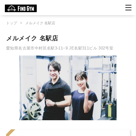
トップ
>
メルメイク 名駅店
メルメイク 名駅店
愛知県名古屋市中村区名駅3-11−9 JE名駅311ビル 302号室