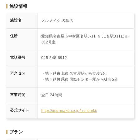
施設情報
施設名
メルメイク 名駅店
住所
愛知県名古屋市中村区名駅3-11−9 JE名駅311ビル
302号室
電話番号
045-548-6912
アクセス
・地下鉄東山線 名古屋駅から徒歩3分
・地下鉄桜通線 国際センター駅から徒歩5分
営業時間
全日 24時間
公式サイト
https://mermake.co.jp/n-meieki/
プラン