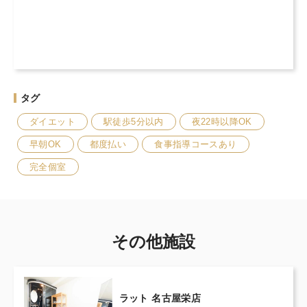
タグ
ダイエット
駅徒歩5分以内
夜22時以降OK
早朝OK
都度払い
食事指導コースあり
完全個室
その他施設
ラット 名古屋栄店