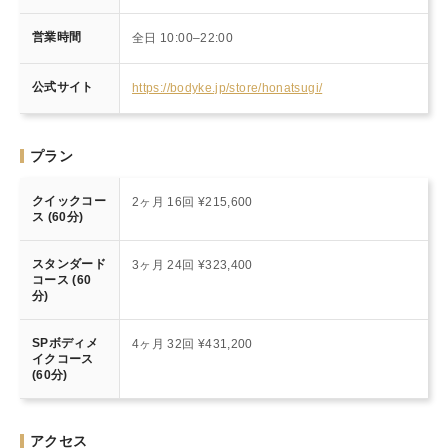
営業時間
全日 10:00–22:00
公式サイト
https://bodyke.jp/store/honatsugi/
プラン
クイックコー
2ヶ月 16回 ¥215,600
ス (60分)
スタンダード
3ヶ月 24回 ¥323,400
コース (60
分)
SPボディメ
4ヶ月 32回 ¥431,200
イクコース
(60分)
アクセス