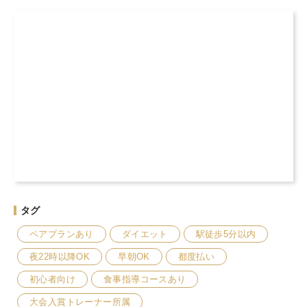
タグ
ペアプランあり
ダイエット
駅徒歩5分以内
夜22時以降OK
早朝OK
都度払い
初心者向け
食事指導コースあり
大会入賞トレーナー所属