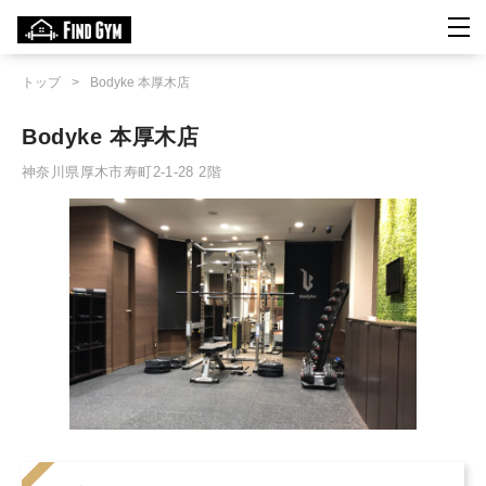
トップ
>
Bodyke 本厚木店
Bodyke 本厚木店
神奈川県厚木市寿町2-1-28 2階