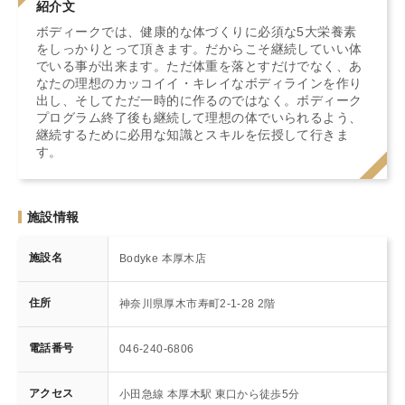
紹介文
ボディークでは、健康的な体づくりに必須な5大栄養素
をしっかりとって頂きます。だからこそ継続していい体
でいる事が出来ます。ただ体重を落とすだけでなく、あ
なたの理想のカッコイイ・キレイなボディラインを作り
出し、そしてただ一時的に作るのではなく。ボディーク
プログラム終了後も継続して理想の体でいられるよう、
継続するために必用な知識とスキルを伝授して行きま
す。
施設情報
施設名
Bodyke 本厚木店
住所
神奈川県厚木市寿町2-1-28 2階
電話番号
046-240-6806
アクセス
小田急線 本厚木駅 東口から徒歩5分