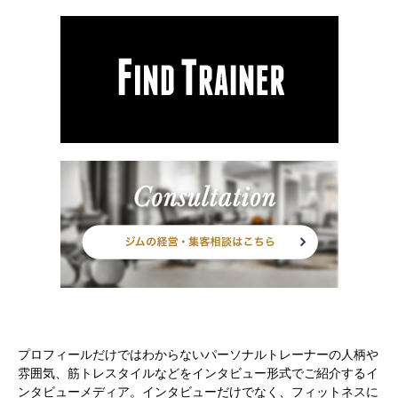
意しております。 お子様連れ専用ルームも完備しているので、ママ
さんにもオススメです！ 少しでも入会を迷われているようでした
ら、お気軽に無料カウンセリングにお越しください。専門のカウン
セラーが丁寧にカウンセリングさせていただきます。 きっと後悔し
ない時間になることをお約束します！
プロフィールだけではわからないパーソナルトレーナーの人柄や
雰囲気、筋トレスタイルなどをインタビュー形式でご紹介するイ
ンタビューメディア。インタビューだけでなく、フィットネスに