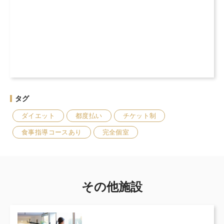
タグ
ダイエット
都度払い
チケット制
食事指導コースあり
完全個室
その他施設