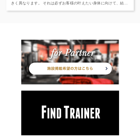
きく異なります。 それは必ずお客様の叶えたい身体に向けて、結果
にコミットすること。 必ず世界一のボディメイクを達成させるため
に邁進し続けます。 減量目標は個人の体格、体重、体質などに合わ
せた限界数値をカウンセリングを通して決定し、目標設定いたしま
す。