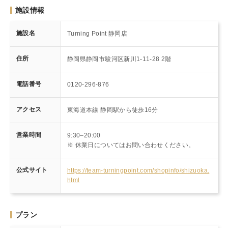
施設情報
施設名
Turning Point 静岡店
住所
静岡県静岡市駿河区新川1-11-28 2階
電話番号
0120-296-876
アクセス
東海道本線 静岡駅から徒歩16分
営業時間
9:30–20:00
※ 休業日についてはお問い合わせください。
公式サイト
https://team-turningpoint.com/shopinfo/shizuoka.
html
プラン