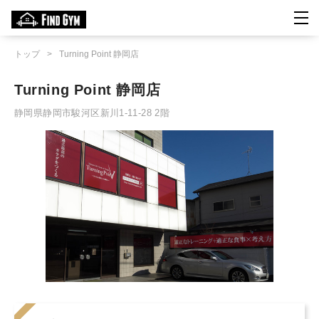
トップ
>
Turning Point 静岡店
Turning Point 静岡店
静岡県静岡市駿河区新川1-11-28 2階