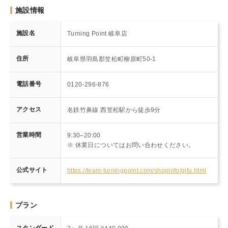
施設情報
施設名
Turning Point 岐阜店
住所
岐阜県羽島郡笠松町柳原町50-1
電話番号
0120-296-876
アクセス
名鉄竹鼻線 西笠松駅から徒歩9分
営業時間
9:30–20:00
※ 休業日についてはお問い合わせください。
公式サイト
https://team-turningpoint.com/shopinfo/gifu.html
プラン