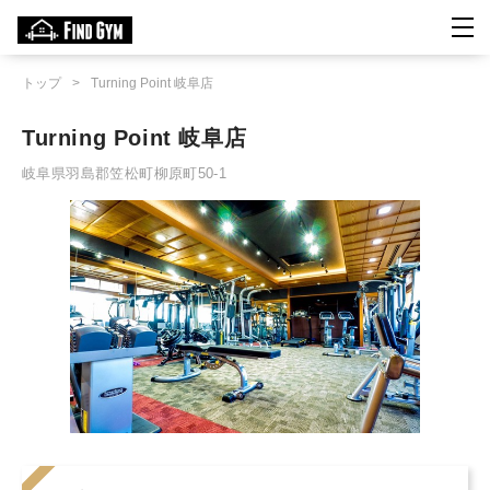
トップ
>
Turning Point 岐阜店
Turning Point 岐阜店
岐阜県羽島郡笠松町柳原町50-1