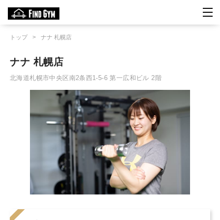
トップ
>
ナナ 札幌店
ナナ 札幌店
北海道札幌市中央区南2条西1-5-6 第一広和ビル 2階