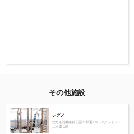
その他施設
レグノ
北海道札幌市白石区本郷通7南 3-2グレイシャ
ス本郷 1階