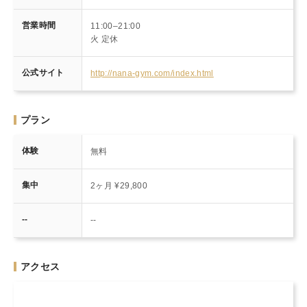
営業時間
11:00–21:00
火 定休
公式サイト
http://nana-gym.com/index.html
プラン
体験
無料
集中
2ヶ月 ¥29,800
--
--
アクセス